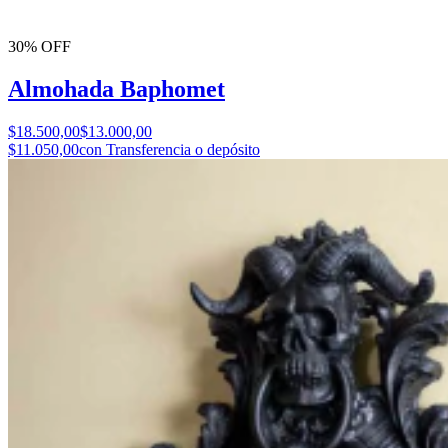
30% OFF
Almohada Baphomet
$18.500,00
$13.000,00
$11.050,00
con Transferencia o depósito