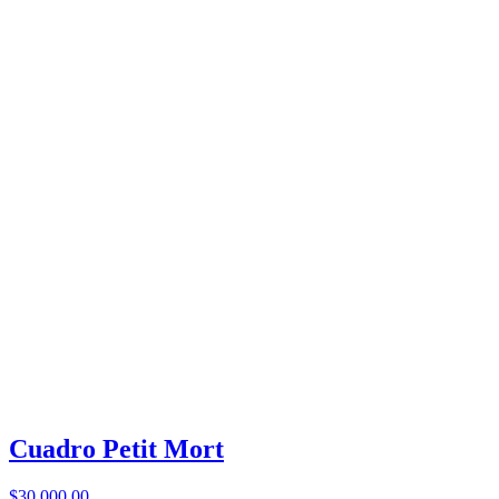
Cuadro Petit Mort
$30.000,00