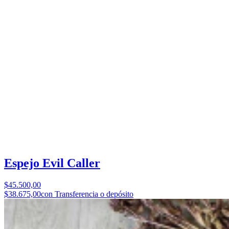
Espejo Evil Caller
$45.500,00
$38.675,00
con Transferencia o depósito