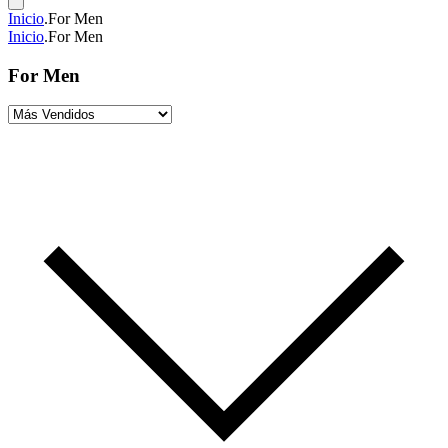
Inicio
.
For Men
Inicio
.
For Men
For Men