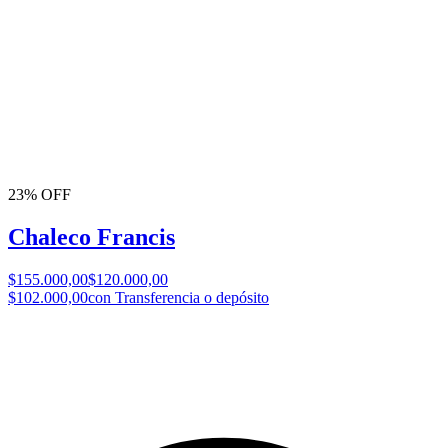
23% OFF
Chaleco Francis
$155.000,00
$120.000,00
$102.000,00
con Transferencia o depósito