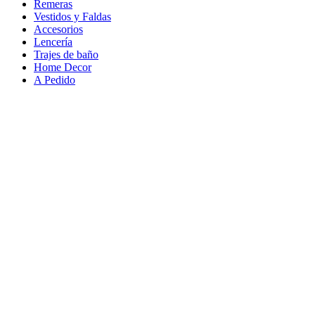
Remeras
Vestidos y Faldas
Accesorios
Lencería
Trajes de baño
Home Decor
A Pedido