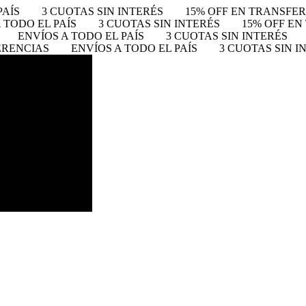
PAÍS
3 CUOTAS SIN INTERÉS
15% OFF EN TRANSFE
 TODO EL PAÍS
3 CUOTAS SIN INTERÉS
15% OFF E
ENVÍOS A TODO EL PAÍS
3 CUOTAS SIN INTERÉS
ERENCIAS
ENVÍOS A TODO EL PAÍS
3 CUOTAS SIN I