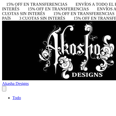
15% OFF EN TRANSFERENCIAS
ENVÍOS A TODO EL 
INTERÉS
15% OFF EN TRANSFERENCIAS
ENVÍOS A
CUOTAS SIN INTERÉS
15% OFF EN TRANSFERENCIAS
PAÍS
3 CUOTAS SIN INTERÉS
15% OFF EN TRANSF
Akasha Designs
Todo