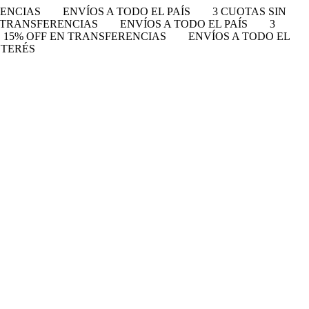
RENCIAS
ENVÍOS A TODO EL PAÍS
3 CUOTAS SIN
N TRANSFERENCIAS
ENVÍOS A TODO EL PAÍS
3
15% OFF EN TRANSFERENCIAS
ENVÍOS A TODO EL
NTERÉS